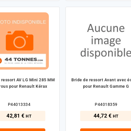
e ressort AV LG Mini 285 MM
Bride de ressort Avant avec é
rous pour Renault Kérax
pour Renault Gamme G
P44013334
P44018359
42,81 €
44,72 €
HT
HT