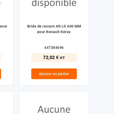
 pour
Bride de ressort AR LG 600 MM
pour Renault Kérax
44T384696
72,02 €
HT
Ajouter au panier