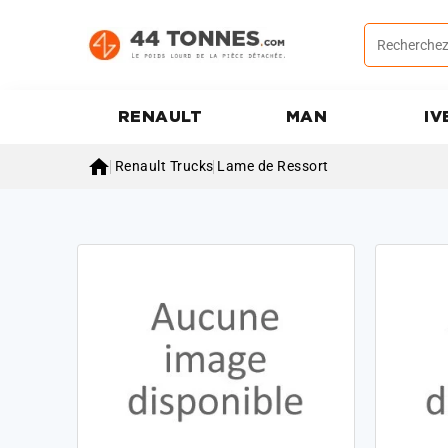
RENAULT
MAN
IV

Renault Trucks
Lame de Ressort