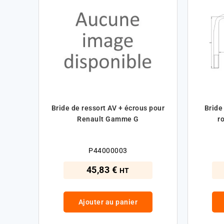
Bride de ressort AV + écrous pour
Bride
Renault Gamme G
r
P44000003
45,83 €
HT
Ajouter au panier