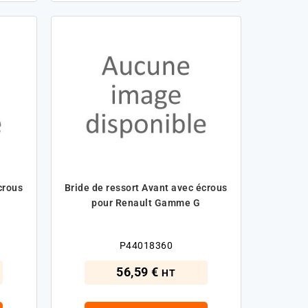
crous
Bride de ressort Avant avec écrous
pour Renault Gamme G
P44018360
56,59 €
HT