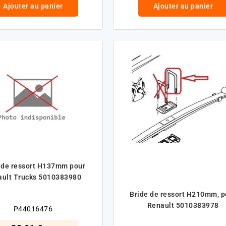
Ajouter au panier
Ajouter au panier
 de ressort H137mm pour
ault Trucks 5010383980
Bride de ressort H210mm, p
Renault 5010383978
P44016476