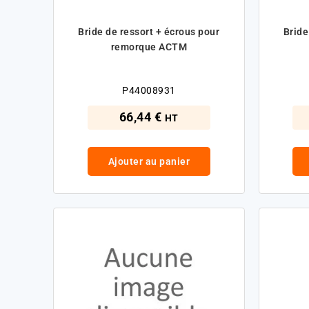
Bride de ressort + écrous pour
Bride
remorque ACTM
P44008931
66,44 €
HT
Ajouter au panier