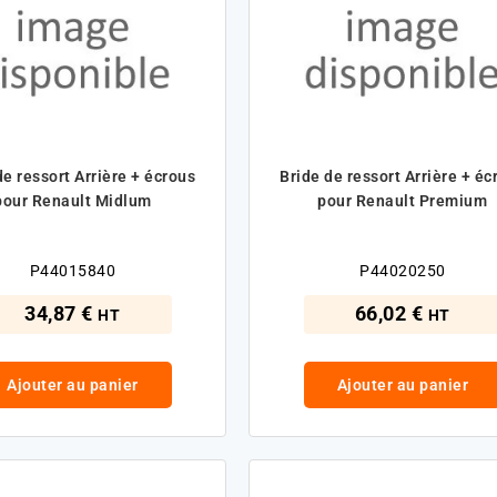
de ressort Arrière + écrous
Bride de ressort Arrière + éc
pour Renault Midlum
pour Renault Premium
P44015840
P44020250
34,87 €
66,02 €
HT
HT
Ajouter au panier
Ajouter au panier