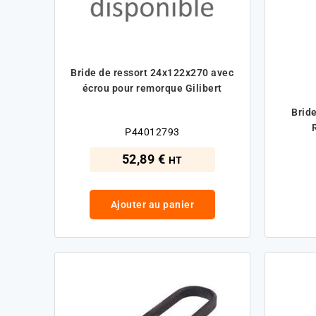
Bride de ressort 24x122x270 avec
écrou pour remorque Gilibert
Bride
P44012793
52,89 €
HT
Ajouter au panier