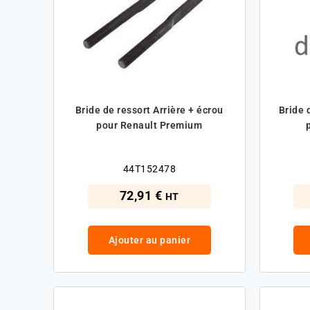
Bride de ressort Arrière + écrou
Bride 
pour Renault Premium
44T152478
72,91 €
HT
Ajouter au panier