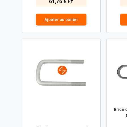
61,76 €
HT
Ajouter au panier
Bride 