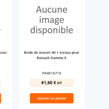
 pour
Bride de ressort AV + écrous pour
Renault Gamme S
P44014719
41,60 €
HT
Ajouter au panier