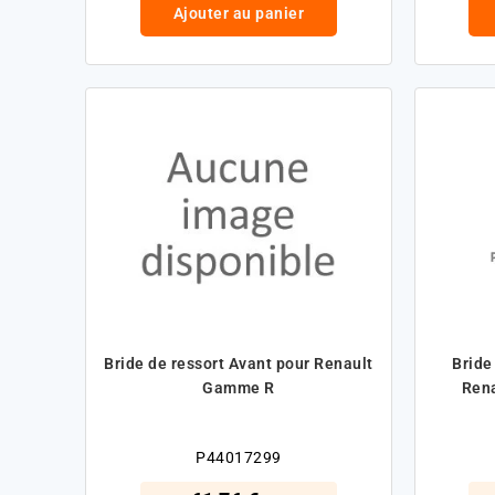
Ajouter au panier
Bride de ressort Avant pour Renault
Bride
Gamme R
Ren
P44017299