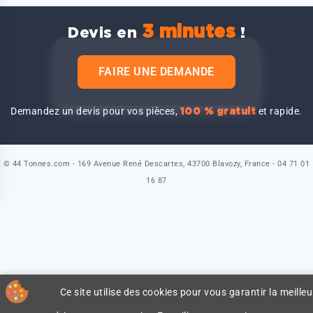
3 minutes
Devis en
!
FAIRE UNE DEMANDE
Demandez un devis pour vos pièces,
et rapide.
100 % gratuit
© 44 Tonnes.com - 169 Avenue René Descartes, 43700 Blavozy, France - 04 71 01
16 87
Ce site utilise des cookies pour vous garantir la meilleu