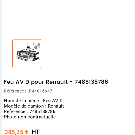
Feu AV D pour Renault - 7485138786
Référence :
P44016647
Nom de la pièce : Feu AV D
Modèle de camion : Renault
Référence : 7485138786
Photo non contractuelle
HT
385,25 €