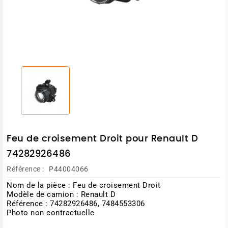
Feu de croisement Droit pour Renault D
74282926486
Référence :
P44004066
Nom de la pièce : Feu de croisement Droit
Modèle de camion : Renault D
Référence : 74282926486, 7484553306
Photo non contractuelle