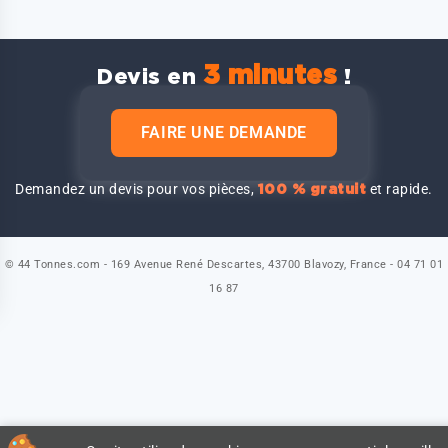
3 minutes
Devis en
!
FAIRE UNE DEMANDE
Demandez un devis pour vos pièces,
et rapide.
100 % gratuit
© 44 Tonnes.com - 169 Avenue René Descartes, 43700 Blavozy, France - 04 71 01
16 87