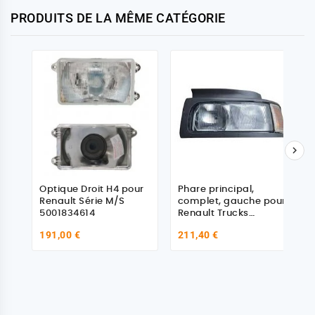
PRODUITS DE LA MÊME CATÉGORIE

Optique Droit H4 pour
Phare principal,
Renault Série M/S
complet, gauche pour
5001834614
Renault Trucks
5010379321
191,00 €
211,40 €