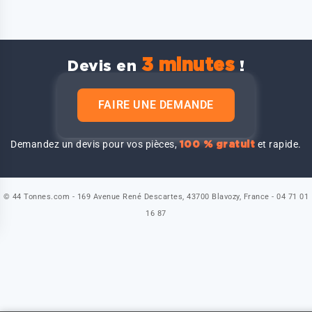
3 minutes
Devis en
!
FAIRE UNE DEMANDE
Demandez un devis pour vos pièces,
et rapide.
100 % gratuit
© 44 Tonnes.com - 169 Avenue René Descartes, 43700 Blavozy, France - 04 71 01
16 87