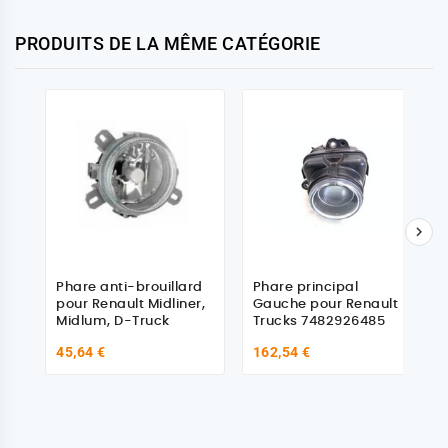
PRODUITS DE LA MÊME CATÉGORIE

Phare anti-brouillard
Phare principal
pour Renault Midliner,
Gauche pour Renault
Midlum, D-Truck
Trucks 7482926485
45,64 €
162,54 €