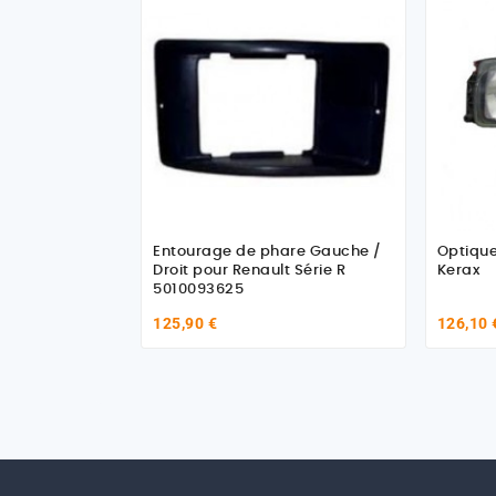
Entourage de phare Gauche /
Optique
Droit pour Renault Série R
Kerax
5010093625
125,90 €
126,10 