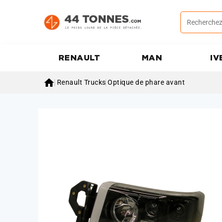
RENAULT
MAN
IV

Renault Trucks
Optique de phare avant