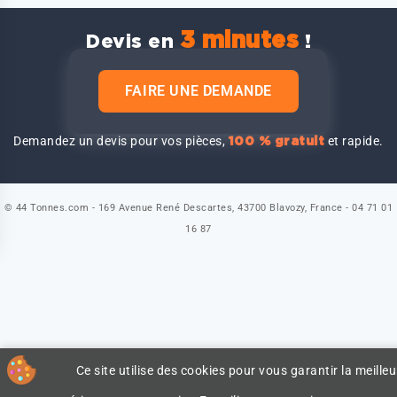
3 minutes
Devis en
!
FAIRE UNE DEMANDE
Demandez un devis pour vos pièces,
et rapide.
100 % gratuit
© 44 Tonnes.com - 169 Avenue René Descartes, 43700 Blavozy, France - 04 71 01
16 87
Ce site utilise des cookies pour vous garantir la meilleu