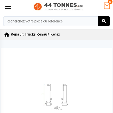
0

Renault Trucks
Renault Kerax