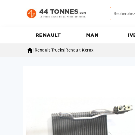
RENAULT
MAN
IV

Renault Trucks
Renault Kerax