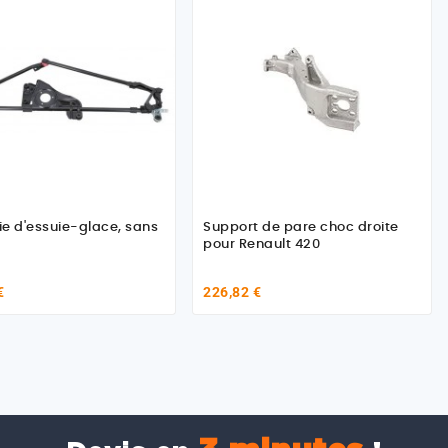
rie d'essuie-glace, sans
Support de pare choc droite
pour Renault 420
€
226,82 €