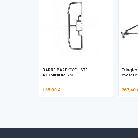
BARRE PARE CYCLISTE
Tringle
ALUMINIUM 5M
moteur
165,00 €
267,60 