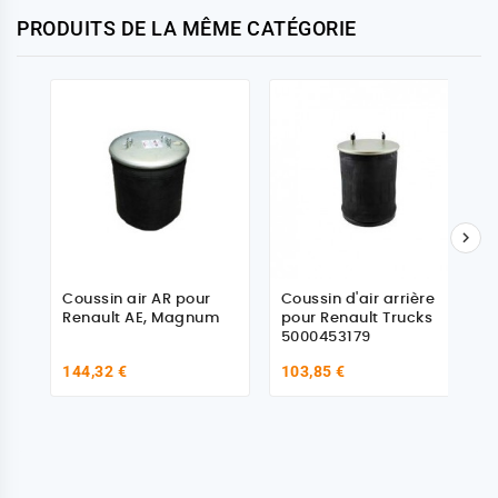
PRODUITS DE LA MÊME CATÉGORIE

Coussin air AR pour
Coussin d'air arrière
Renault AE, Magnum
pour Renault Trucks
5000453179
144,32 €
103,85 €