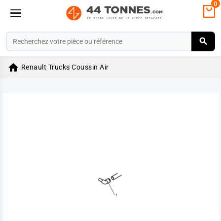
0

Renault Trucks
Coussin Air