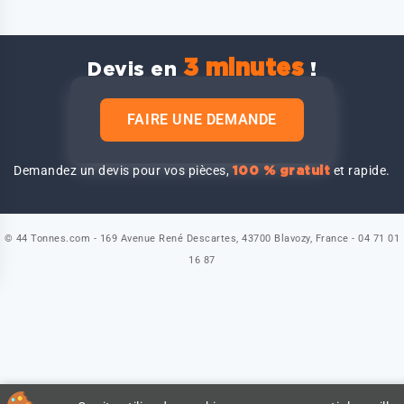
3 minutes
Devis en
!
FAIRE UNE DEMANDE
Demandez un devis pour vos pièces,
et rapide.
100 % gratuit
© 44 Tonnes.com - 169 Avenue René Descartes, 43700 Blavozy, France - 04 71 01
16 87