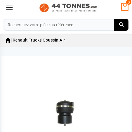
0

Renault Trucks
Coussin Air