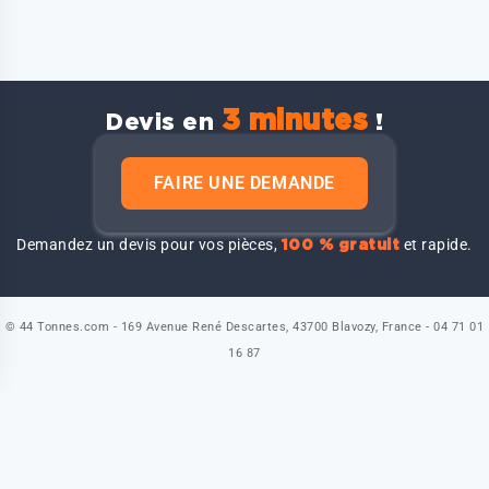
3 minutes
Devis en
!
FAIRE UNE DEMANDE
Demandez un devis pour vos pièces,
et rapide.
100 % gratuit
© 44 Tonnes.com - 169 Avenue René Descartes, 43700 Blavozy, France - 04 71 01
16 87