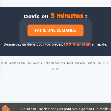
3 minutes
Devis en
!
FAIRE UNE DEMANDE
Demandez un devis pour vos pièces,
et rapide.
100 % gratuit
© 44 Tonnes.com - 169 Avenue René Descartes, 43700 Blavozy, France - 04 71 01
16 87
Ce site utilise des cookies pour vous garantir la meilleu