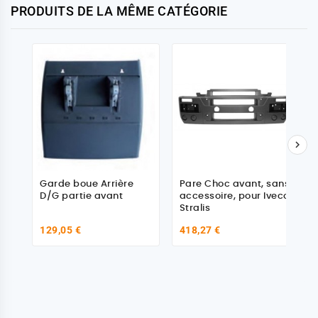
PRODUITS DE LA MÊME CATÉGORIE

Garde boue Arrière
Pare Choc avant, sans
D/G partie avant
accessoire, pour Iveco
Stralis
129,05 €
418,27 €