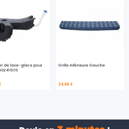
ir de lave-glace pour
Grille inférieure Gauche
802415115
€
24,60 €