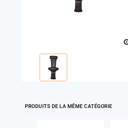
PRODUITS DE LA MÊME CATÉGORIE