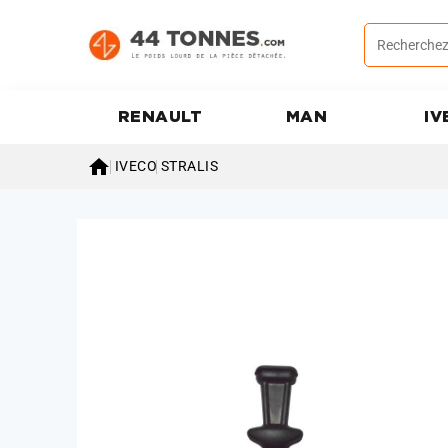
RENAULT
MAN
IV

IVECO
STRALIS