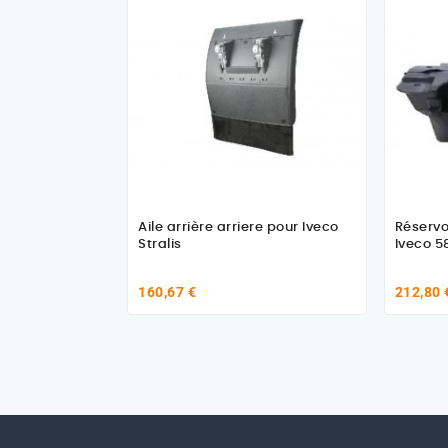
Aile arrière arriere pour Iveco
Réservo
Stralis
Iveco 5
160,67 €
212,80 