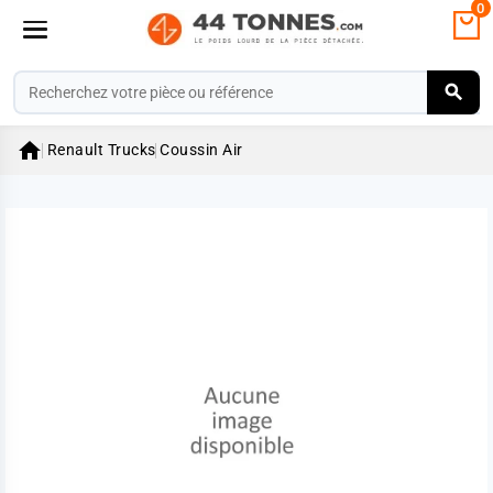
0

Renault Trucks
Coussin Air