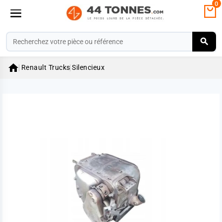
0

Renault Trucks
Silencieux