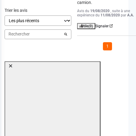
camion.
Trier les avis
Avis du
19/08/2020
, suite à une
expérience du
11/08/2020
par
A.A.
Utile
(0)
Signaler
1