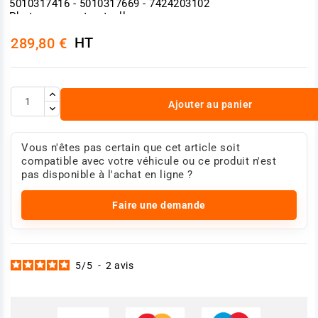
5010317416 - 5010317669 - 7424203102
Photo non contractuelle.
HT
289,80 €
Ajouter au panier
Vous n'êtes pas certain que cet article soit
compatible avec votre véhicule ou ce produit n'est
pas disponible à l'achat en ligne ?
Faire une demande
5
/
5
-
2
avis