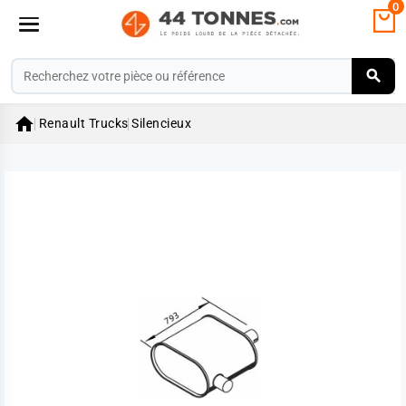
0

Renault Trucks
Silencieux