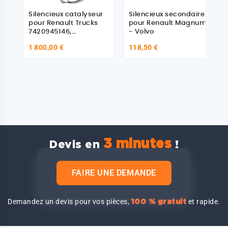
Silencieux catalyseur
Silencieux secondaire
pour Renault Trucks
pour Renault Magnum
7420945146,
- Volvo
7421583430
1 800,00 €
118,50 €
3 minutes
Devis en
!
FAIRE UNE DEMANDE
Demandez un devis pour vos pièces,
et rapide.
100 % gratuit