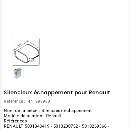
Silencieux échappement pour Renault
Référence :
44T999980
Nom de la pièce : Silencieux échappement
Modèle de camion : Renault
Références :
RENAULT 5001843419 - 5010230752 - 5010269366 -