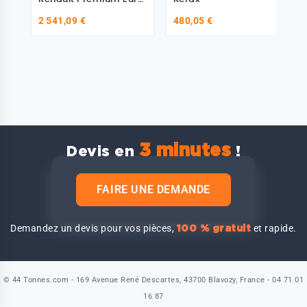
4
2 541,09 €
480,05 €
3 minutes
Devis en
!
FAIRE UNE DEMANDE
Demandez un devis pour vos pièces,
et rapide.
100 % gratuit
© 44 Tonnes.com - 169 Avenue René Descartes, 43700 Blavozy, France - 04 71 01
16 87