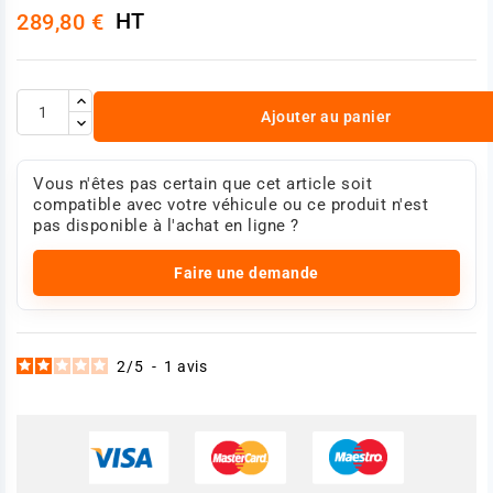
HT
289,80 €
Ajouter au panier
Vous n'êtes pas certain que cet article soit
compatible avec votre véhicule ou ce produit n'est
pas disponible à l'achat en ligne ?
Faire une demande
2
/
5
-
1
avis