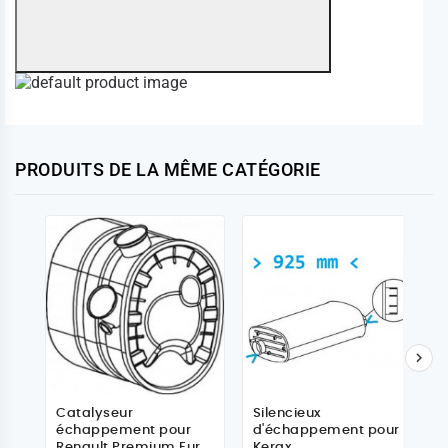
PRODUITS DE LA MÊME CATÉGORIE

Catalyseur
Silencieux
échappement pour
d'échappement pour
Renault Premium Euro
Kerax