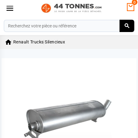
0

Renault Trucks
Silencieux