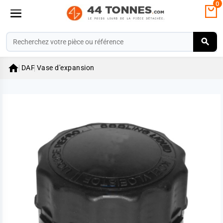
0

DAF
Vase d'expansion