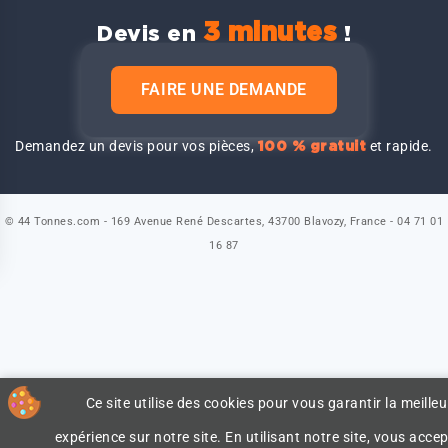
3 minutes
Devis en
!
FAIRE UNE DEMANDE
Demandez un devis pour vos pièces,
et rapide.
100 % gratuit
© 44 Tonnes.com - 169 Avenue René Descartes, 43700 Blavozy, France - 04 71 01
16 87
Ce site utilise des cookies pour vous garantir la meilleu
expérience sur notre site. En utilisant notre site, vous accep