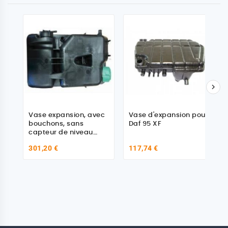

Vase expansion, avec
Vase d'expansion pour
bouchons, sans
Daf 95 XF
capteur de niveau
pour Daf
301,20 €
117,74 €