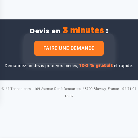
3 minutes
Devis en
!
FAIRE UNE DEMANDE
Demandez un devis pour vos pièces,
et rapide.
100 % gratuit
© 44 Tonnes.com - 169 Avenue René Descartes, 43700 Blavozy, France - 04 71 01
16 87