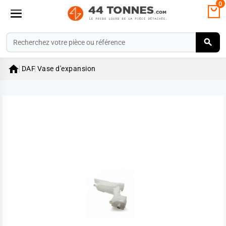
0

DAF
Vase d'expansion