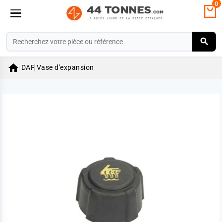
0

DAF
Vase d'expansion