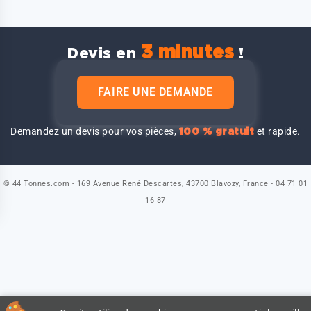
3 minutes
Devis en
!
FAIRE UNE DEMANDE
Demandez un devis pour vos pièces,
et rapide.
100 % gratuit
© 44 Tonnes.com - 169 Avenue René Descartes, 43700 Blavozy, France - 04 71 01
16 87