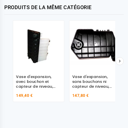
PRODUITS DE LA MÊME CATÉGORIE

Vase d'expansion,
Vase d'expansion,
avec bouchon et
sans bouchons ni
capteur de niveau,
capteur de niveau,
pour Daf
pour Daf
149,40 €
147,80 €