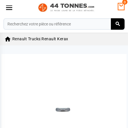
0

Renault Trucks
Renault Kerax