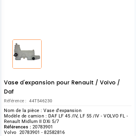
Vase d'expansion pour Renault / Volvo /
Daf
Référence :
44T546230
Nom de la pièce : Vase d'expansion
Modèle de camion : DAF LF 45 /IV, LF 55 /IV - VOLVO FL -
Renault Midlum II DXi 5/7
Références :
20783901
Volvo 20783901 - 82582816