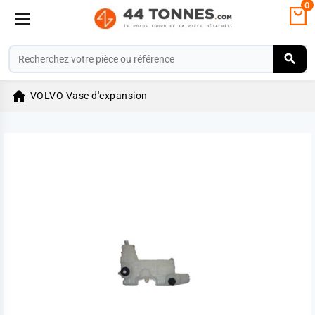
0

VOLVO
Vase d'expansion