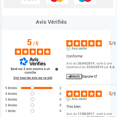
Avis Vérifiés
5
5
/
5
/
5
Avis vérifié
Conforme
Avis du
26/04/2019
, suite à une
expérience du
22/03/2019
par
A.A.
Basé sur
2
avis soumis à un
contrôle
Utile
(0)
Signaler
Voir tous les avis sur ce site
5
étoiles
2
5
/
5
4
étoiles
0
Avis vérifié
3
étoiles
0
2
étoiles
0
Tres bien
1
étoile
0
Avis du
17/08/2017
, suite à une