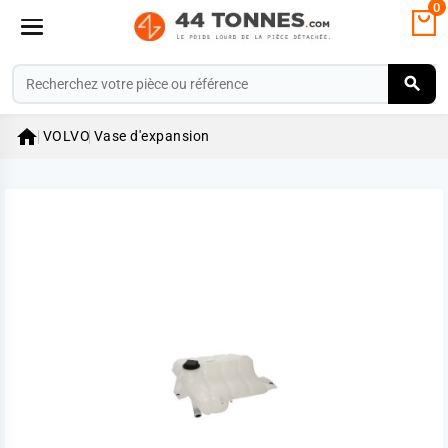
0

VOLVO
Vase d'expansion