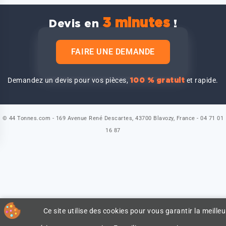
3 minutes
Devis en
!
FAIRE UNE DEMANDE
Demandez un devis pour vos pièces,
et rapide.
100 % gratuit
© 44 Tonnes.com - 169 Avenue René Descartes, 43700 Blavozy, France - 04 71 01
16 87
Ce site utilise des cookies pour vous garantir la meilleu