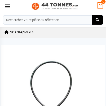
0

SCANIA
Série 4