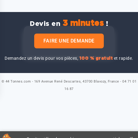
3 minutes
Devis en
!
FAIRE UNE DEMANDE
Demandez un devis pour vos pièces,
et rapide.
100 % gratuit
© 44 Tonnes.com - 169 Avenue René Descartes, 43700 Blavozy, France - 04 71 01
16 87