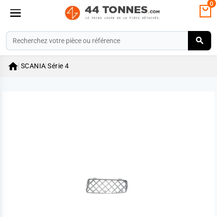
0

SCANIA
Série 4