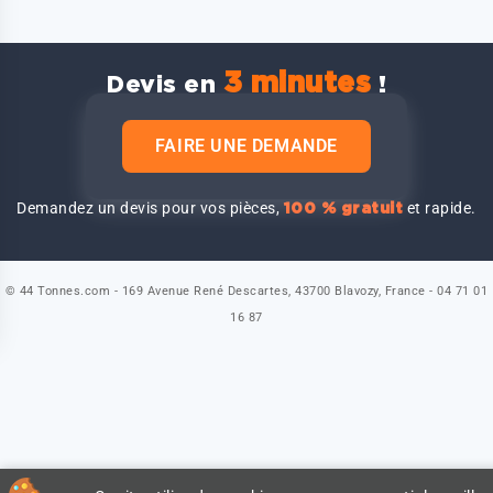
3 minutes
Devis en
!
FAIRE UNE DEMANDE
Demandez un devis pour vos pièces,
et rapide.
100 % gratuit
© 44 Tonnes.com - 169 Avenue René Descartes, 43700 Blavozy, France - 04 71 01
16 87