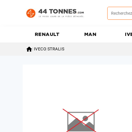
RENAULT
MAN
IV

IVECO
STRALIS