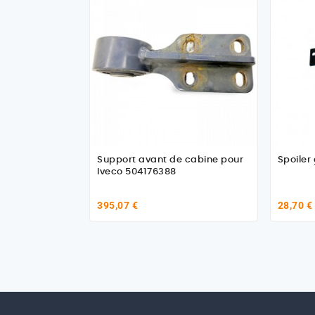
Support avant de cabine pour
Spoiler
Iveco 504176388
395,07 €
28,70 €