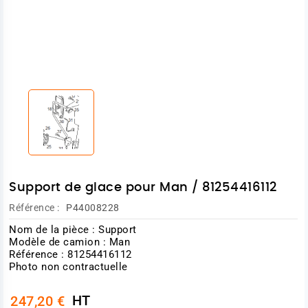
Support de glace pour Man / 81254416112
Référence :
P44008228
Nom de la pièce : Support
Modèle de camion : Man
Référence : 81254416112
Photo non contractuelle
HT
247,20 €