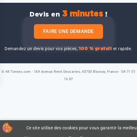
3 minutes
Devis en
!
FAIRE UNE DEMANDE
Demandez un devis pour vos pièces,
et rapide.
100 % gratuit
© 44 Tonnes.com - 169 Avenue René Descartes, 43700 Blavozy, France - 04 71 01
16 87
Ce site utilise des cookies pour vous garantir la meilleu