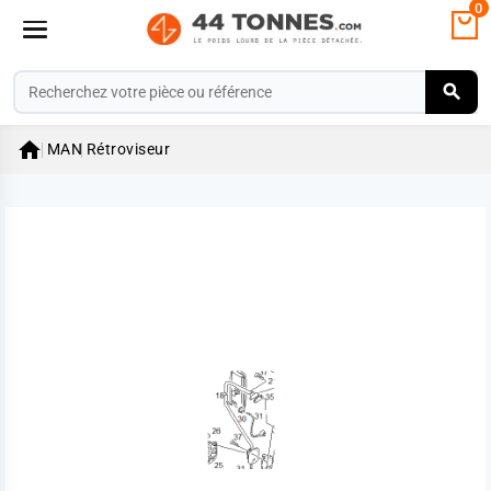
0

MAN
Rétroviseur