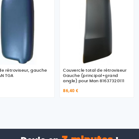
de rétroviseur, gauche
Couvercle total de rétroviseur
AN TGA
Gauche (principal+grand
angle) pour Man 81637320111
86,40 €