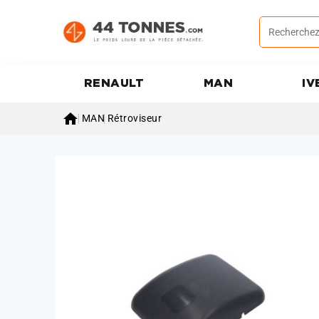
RENAULT
MAN
IV

MAN
Rétroviseur