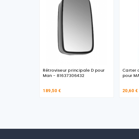
Rétroviseur principale D pour
Carter 
Man - 81637306432
pour M
189,50 €
20,60 €