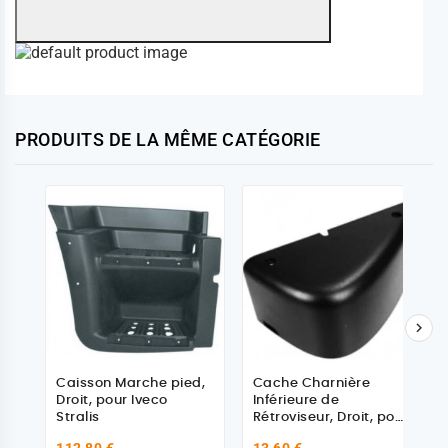
PRODUITS DE LA MÊME CATÉGORIE

Caisson Marche pied,
Cache Charnière
Droit, pour Iveco
Inférieure de
Stralis
Rétroviseur, Droit, pour
Iveco
112,80 €
13,60 €