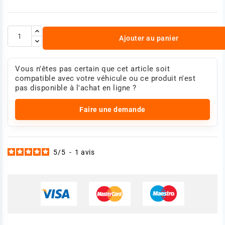
Ajouter au panier
Vous n'êtes pas certain que cet article soit
compatible avec votre véhicule ou ce produit n'est
pas disponible à l'achat en ligne ?
Faire une demande
5
/
5
-
1
avis