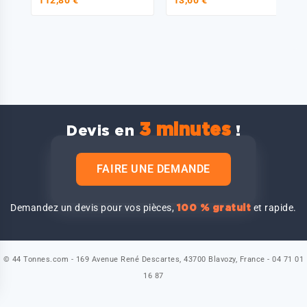
3 minutes
Devis en
!
FAIRE UNE DEMANDE
Demandez un devis pour vos pièces,
et rapide.
100 % gratuit
© 44 Tonnes.com - 169 Avenue René Descartes, 43700 Blavozy, France - 04 71 01
16 87