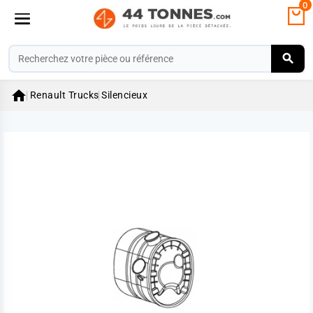
0

Renault Trucks
Silencieux