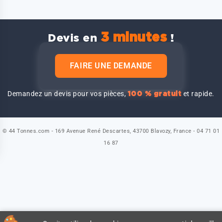
3 minutes
Devis en
!
FAIRE UNE DEMANDE
Demandez un devis pour vos pièces,
et rapide.
100 % gratuit
© 44 Tonnes.com - 169 Avenue René Descartes, 43700 Blavozy, France - 04 71 01
16 87