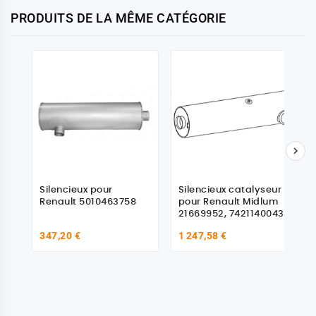
PRODUITS DE LA MÊME CATÉGORIE

Silencieux pour
Silencieux catalyseur
Renault 5010463758
pour Renault Midlum
21669952, 7421140043,
347,20 €
1 247,58 €