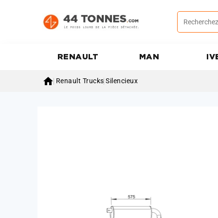
RENAULT
MAN
IV

Renault Trucks
Silencieux