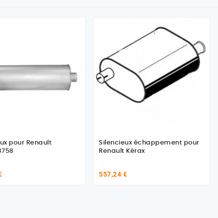
eux pour Renault
Silencieux échappement pour
3758
Renault Kérax
€
557,24 €