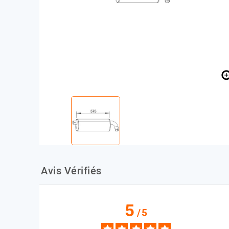
Avis Vérifiés
5
/
5