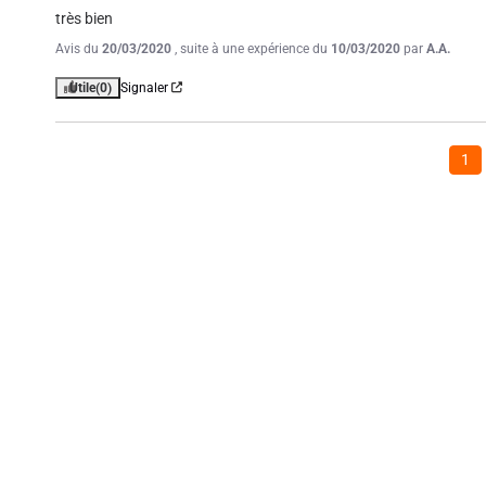
très bien
Avis du
20/03/2020
, suite à une expérience du
10/03/2020
par
A.A.
Utile
(0)
Signaler
1