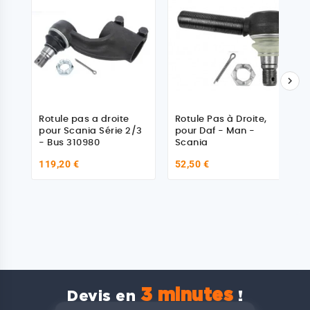

Rotule pas a droite
Rotule Pas à Droite,
pour Scania Série 2/3
pour Daf - Man -
- Bus 310980
Scania
119,20 €
52,50 €
3 minutes
Devis en
!