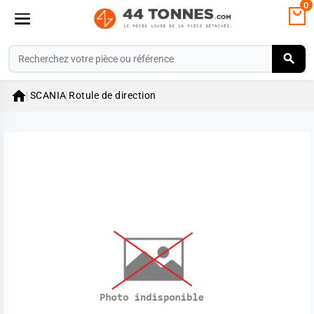
0

SCANIA
Rotule de direction