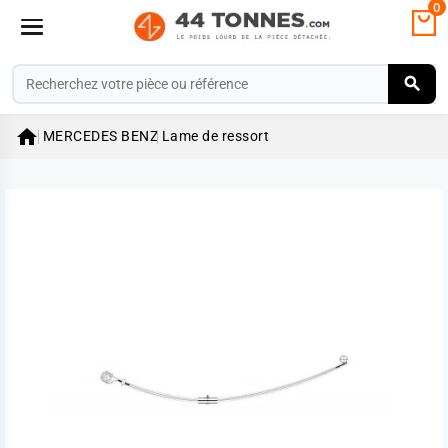
0

MERCEDES BENZ
Lame de ressort