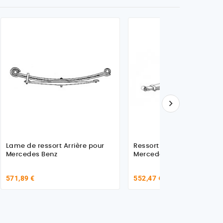

Lame de ressort Arrière pour
Ressort AV 13 lames pour
Mercedes Benz
Mercedes 2629
571,89 €
552,47 €