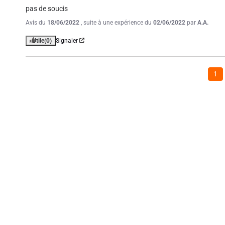
pas de soucis
Avis du
18/06/2022
, suite à une expérience du
02/06/2022
par
A.A.
Utile
(0)
Signaler
1