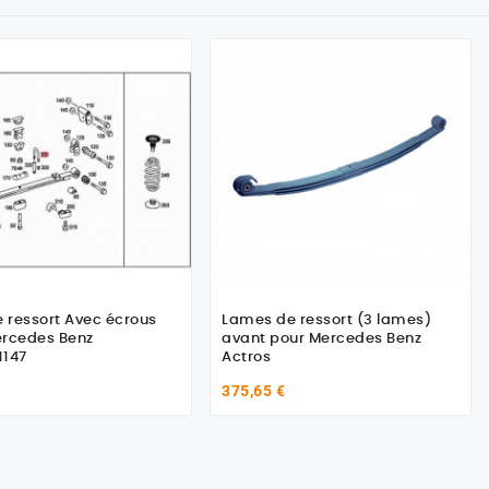
e ressort Avec écrous
Lames de ressort (3 lames)
ercedes Benz
avant pour Mercedes Benz
1147
Actros
375,65 €