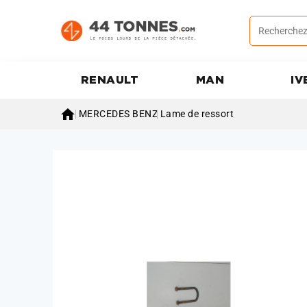
RENAULT
MAN
IV

MERCEDES BENZ
Lame de ressort