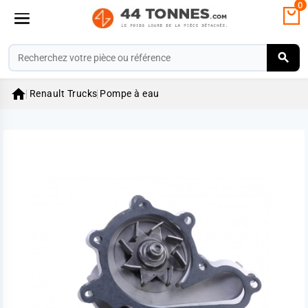
0

Renault Trucks
Pompe à eau