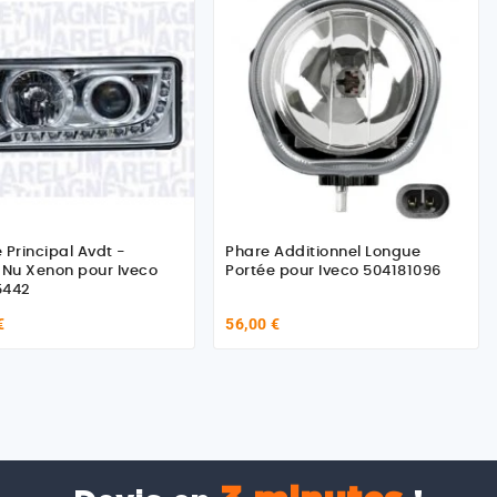
 Principal Avdt -
Phare Additionnel Longue
 Nu Xenon pour Iveco
Portée pour Iveco 504181096
5442
€
56,00 €