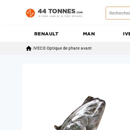
RENAULT
MAN
IV

IVECO
Optique de phare avant