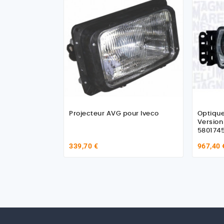
Projecteur AVG pour Iveco
Optique
Version
580174
339,70 €
967,40 