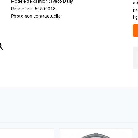
Modèle de camion : Iveco Daily
so
Référence : 69500013
pr
Photo non contractuelle
li
