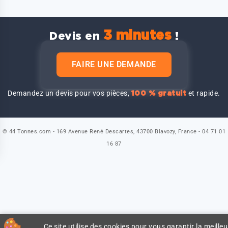
3 minutes
Devis en
!
FAIRE UNE DEMANDE
Demandez un devis pour vos pièces,
et rapide.
100 % gratuit
© 44 Tonnes.com - 169 Avenue René Descartes, 43700 Blavozy, France - 04 71 01
16 87
Ce site utilise des cookies pour vous garantir la meilleu