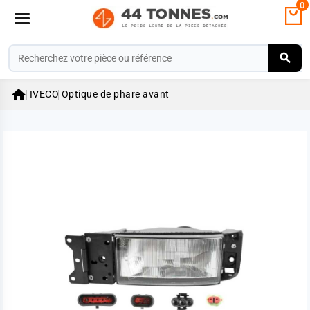
0

IVECO
Optique de phare avant