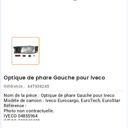
Optique de phare Gauche pour Iveco
Référence :
44T936245
Nom de la pièce : Optique de phare Gauche pour Iveco
Modèle de camion : Iveco Eurocargo, EuroTech, EuroStar
Référence :
Photo non contractuelle.
IVECO 04855964
IVECO 500340408
IVECO 99486700