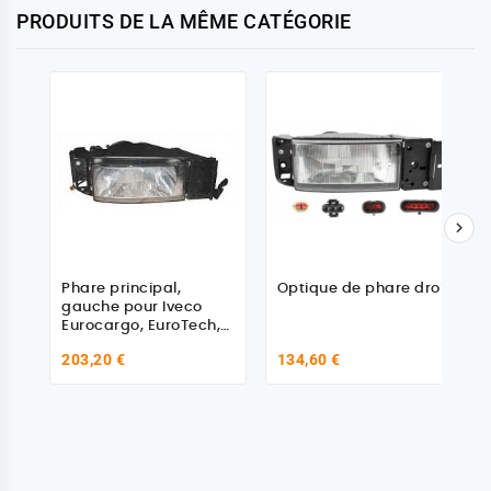
PRODUITS DE LA MÊME CATÉGORIE

Phare principal,
Optique de phare droit
gauche pour Iveco
Eurocargo, EuroTech,
EuroStar
203,20 €
134,60 €