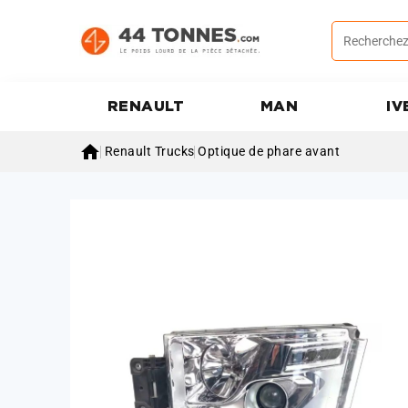
RENAULT
MAN
IV

Renault Trucks
Optique de phare avant