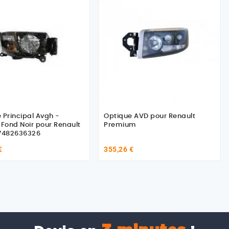
 Principal Avgh -
Optique AVD pour Renault
nd Noir pour Renault
Premium
 7482636326
€
355,26 €