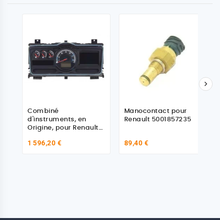

Combiné
Manocontact pour
d'instruments, en
Renault 5001857235
Origine, pour Renault
7423552957
1 596,20 €
89,40 €