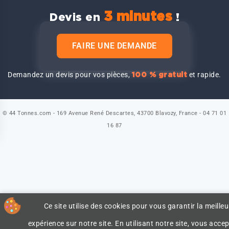
3 minutes
Devis en
!
FAIRE UNE DEMANDE
Demandez un devis pour vos pièces,
et rapide.
100 % gratuit
© 44 Tonnes.com - 169 Avenue René Descartes, 43700 Blavozy, France - 04 71 01
16 87
Ce site utilise des cookies pour vous garantir la meilleu
expérience sur notre site. En utilisant notre site, vous accep