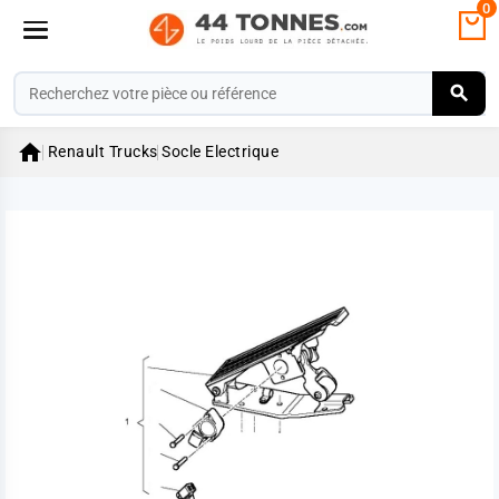
0

Renault Trucks
Socle Electrique