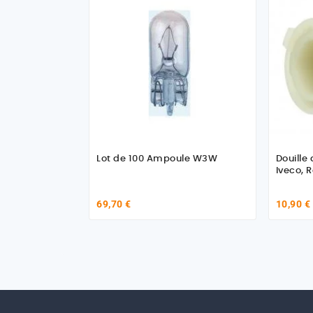
Lot de 100 Ampoule W3W
Douille
Iveco, 
69,70 €
10,90 €