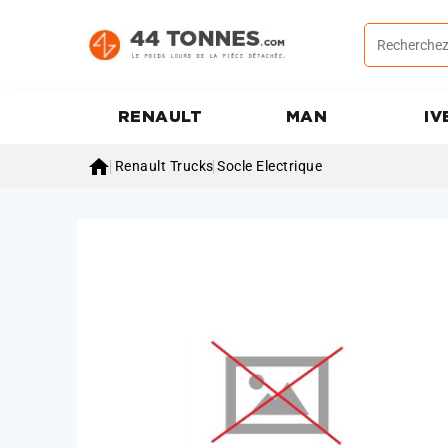
RENAULT
MAN
IV

Renault Trucks
Socle Electrique