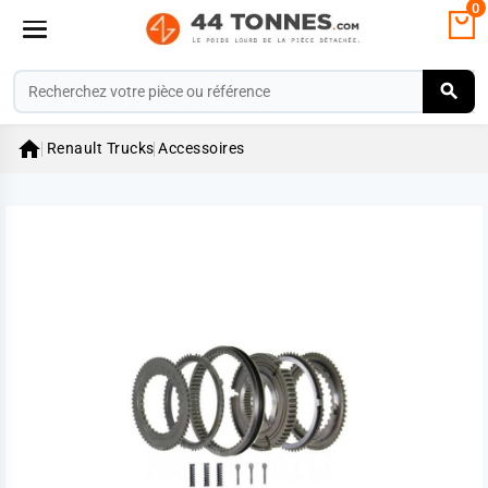
0

Renault Trucks
Accessoires