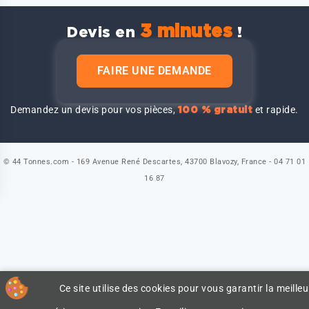
3 minutes
Devis en
!
FAIRE UNE DEMANDE
Demandez un devis pour vos pièces,
et rapide.
100 % gratuit
© 44 Tonnes.com - 169 Avenue René Descartes, 43700 Blavozy, France - 04 71 01
16 87
Ce site utilise des cookies pour vous garantir la meilleu