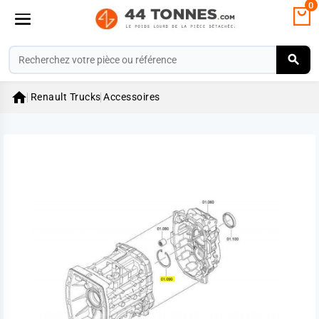
0

Renault Trucks
Accessoires