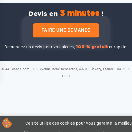
3 minutes
Devis en
!
FAIRE UNE DEMANDE
Demandez un devis pour vos pièces,
et rapide.
100 % gratuit
© 44 Tonnes.com - 169 Avenue René Descartes, 43700 Blavozy, France - 04 71 01
16 87
Ce site utilise des cookies pour vous garantir la meilleu