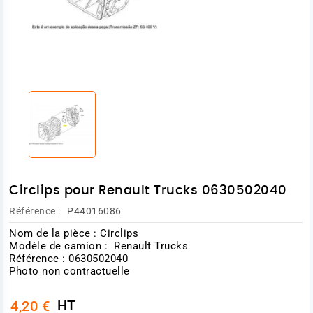
Circlips pour Renault Trucks 0630502040
Référence :
P44016086
Nom de la pièce : Circlips
Modèle de camion : Renault Trucks
Référence : 0630502040
Photo non contractuelle
HT
4,20 €