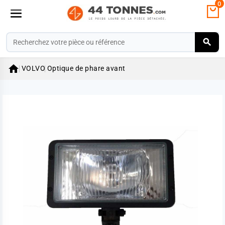
0

VOLVO
Optique de phare avant