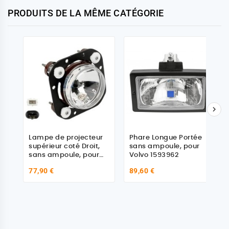
PRODUITS DE LA MÊME CATÉGORIE

Lampe de projecteur
Phare Longue Portée
supérieur coté Droit,
sans ampoule, pour
sans ampoule, pour
Volvo 1593962
volvo - 82310411
77,90 €
89,60 €