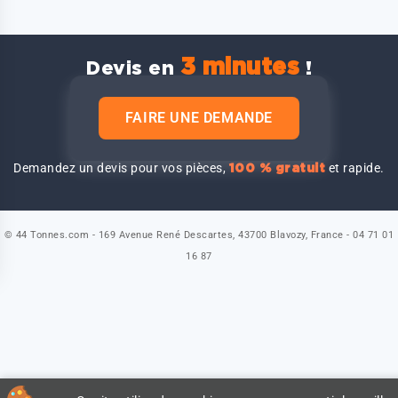
3 minutes
Devis en
!
FAIRE UNE DEMANDE
Demandez un devis pour vos pièces,
et rapide.
100 % gratuit
© 44 Tonnes.com - 169 Avenue René Descartes, 43700 Blavozy, France - 04 71 01
16 87