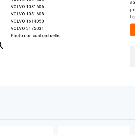
so
VOLVO 1081606
pr
VOLVO 1081608
li
VOLVO 1614050
VOLVO 3175031
Photo non contractuelle.
