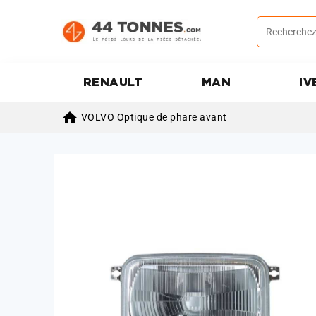
RENAULT
MAN
IV

VOLVO
Optique de phare avant