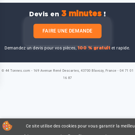
3 minutes
Devis en
!
FAIRE UNE DEMANDE
Demandez un devis pour vos pièces,
et rapide.
100 % gratuit
© 44 Tonnes.com - 169 Avenue René Descartes, 43700 Blavozy, France - 04 71 01
16 87
Ce site utilise des cookies pour vous garantir la meilleu