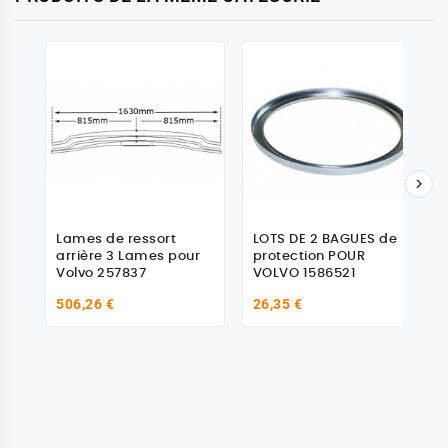

Lames de ressort
LOTS DE 2 BAGUES de
arrière 3 Lames pour
protection POUR
Volvo 257837
VOLVO 1586521
506,26 €
26,35 €