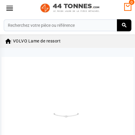
0

VOLVO
Lame de ressort