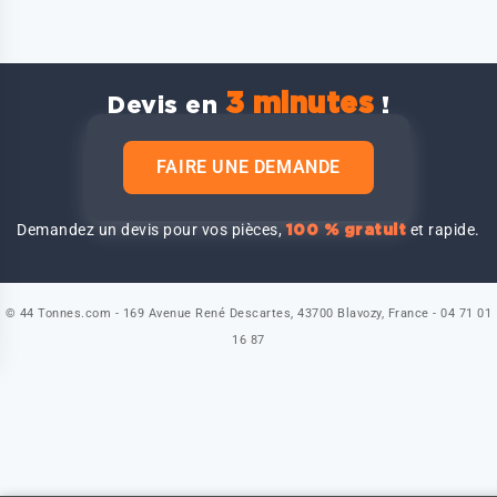
3 minutes
Devis en
!
FAIRE UNE DEMANDE
Demandez un devis pour vos pièces,
et rapide.
100 % gratuit
© 44 Tonnes.com - 169 Avenue René Descartes, 43700 Blavozy, France - 04 71 01
16 87