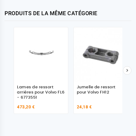
PRODUITS DE LA MÊME CATÉGORIE

Lames de ressort
Jumelle de ressort
arrières pour Volvo FL6
pour Volvo FH12
- 6773551
473,20 €
24,18 €