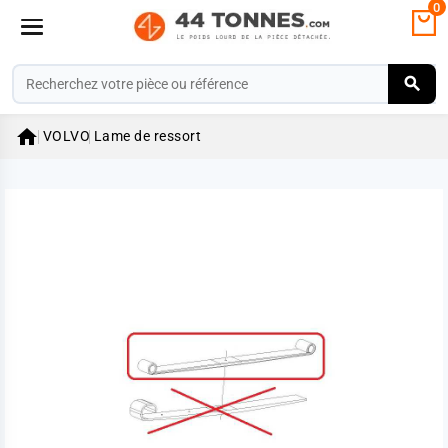
0

VOLVO
Lame de ressort