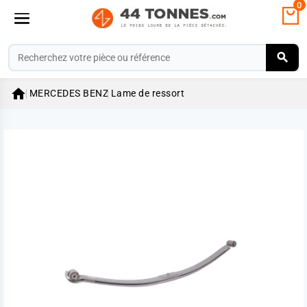
0

MERCEDES BENZ
Lame de ressort