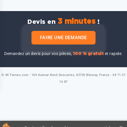
3 minutes
Devis en
!
FAIRE UNE DEMANDE
Demandez un devis pour vos pièces,
et rapide.
100 % gratuit
© 44 Tonnes.com - 169 Avenue René Descartes, 43700 Blavozy, France - 04 71 01
16 87