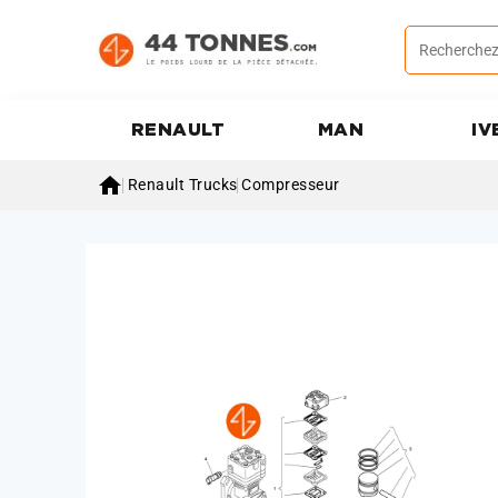
RENAULT
MAN
IV

Renault Trucks
Compresseur