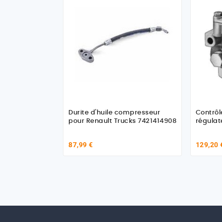
Durite d'huile compresseur
Contrôl
pour Renault Trucks 7421414908
régulat
87,99 €
129,20 