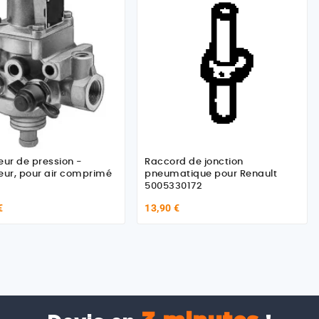
eur de pression -
Raccord de jonction
eur, pour air comprimé
pneumatique pour Renault
5005330172
€
13,90 €