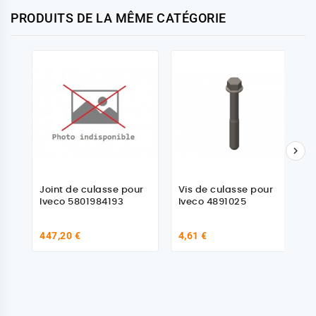
PRODUITS DE LA MÊME CATÉGORIE

Joint de culasse pour
Vis de culasse pour
Iveco 5801984193
Iveco 4891025
447,20 €
4,61 €