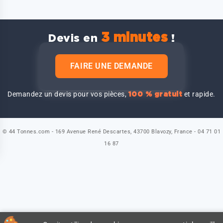
3 minutes
Devis en
!
FAIRE UNE DEMANDE
Demandez un devis pour vos pièces,
et rapide.
100 % gratuit
© 44 Tonnes.com - 169 Avenue René Descartes, 43700 Blavozy, France - 04 71 01
16 87