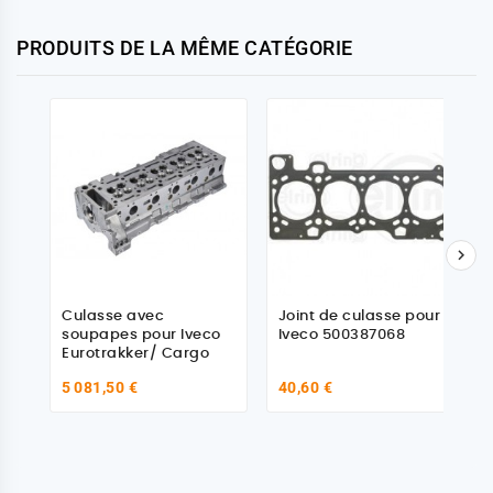
PRODUITS DE LA MÊME CATÉGORIE

Culasse avec
Joint de culasse pour
soupapes pour Iveco
Iveco 500387068
Eurotrakker/ Cargo
5 081,50 €
40,60 €