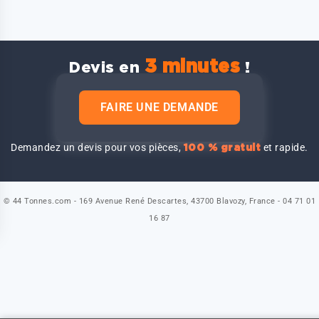
3 minutes
Devis en
!
FAIRE UNE DEMANDE
Demandez un devis pour vos pièces,
et rapide.
100 % gratuit
© 44 Tonnes.com - 169 Avenue René Descartes, 43700 Blavozy, France - 04 71 01
16 87