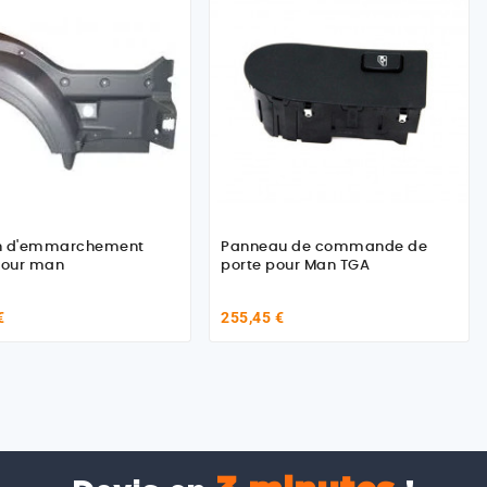
n d'emmarchement
Panneau de commande de
pour man
porte pour Man TGA
€
255,45 €