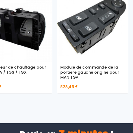
teur de chauffage pour
Module de commande de la
 / TGS / TGX
portière gauche origine pour
MAN TGA
€
528,45 €